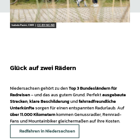
Isabela Pacini, CMR |
CC-BY-NC-ND
Glück auf zwei Rädern
Niedersachsen gehört zu den
Top 3 Bundesländern für
Radreisen
– und das aus gutem Grund. Perfekt
ausgebaute
Strecken
,
klare Beschilderung
und
fahrradfreundliche
Unterkünfte
sorgen für einen entspannten Radurlaub. Auf
über 11.000 Kilometern
kommen Genussradler, Rennrad-
Fans und Mountainbiker gleichermaßen auf ihre Kosten.
Radfahren in Niedersachsen